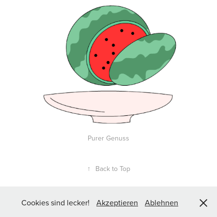
Purer Genuss
↑
Back to Top
Cookies sind lecker!
Akzeptieren
Ablehnen
© Copyright 2025 Eva Revolver Illustration