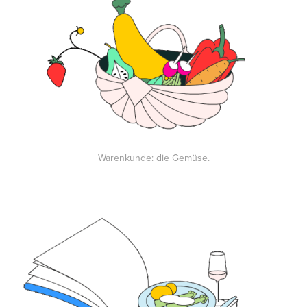
Warenkunde: die Gemüse.