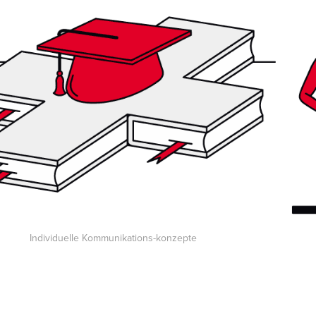
Individuelle Kommunikations-konzepte