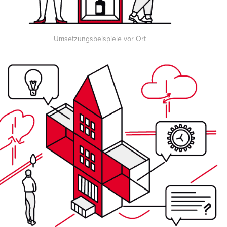
Umsetzungsbeispiele vor Ort