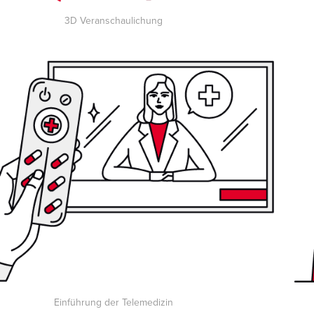
3D Veranschaulichung
Einführung der Telemedizin