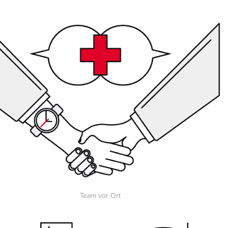
Team vor Ort