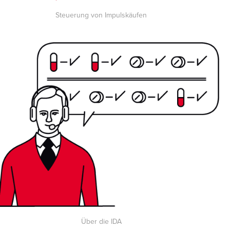
Steuerung von Impulskäufen
Über die IDA