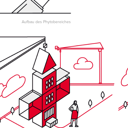
Aufbau des Phytobereiches