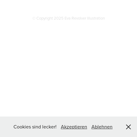
© Copyright 2025 Eva Revolver Illustration
Cookies sind lecker!
Akzeptieren
Ablehnen