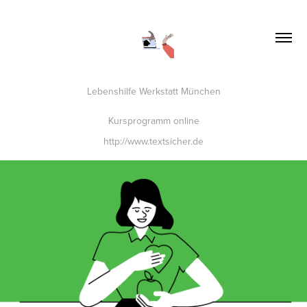
Lebenshilfe Werkstatt München
Kursprogramm online
http://www.textsicher.de