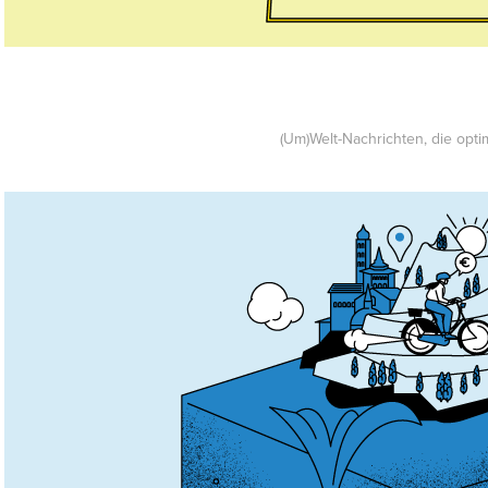
(Um)Welt-Nachrichten, die opti