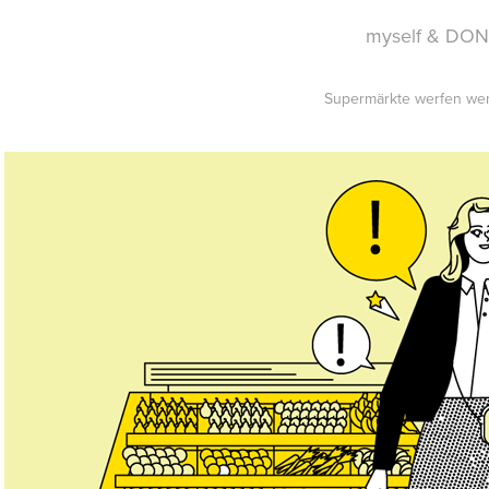
myself & DO
Supermärkte werfen we