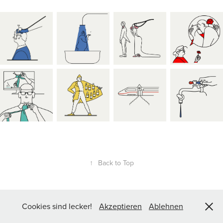
↑
Back to Top
© Copyright 2025 Eva Revolver Illustration
Cookies sind lecker!
Akzeptieren
Ablehnen